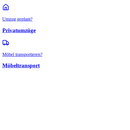
Umzug geplant?
Privatumzüge
Möbel transportieren?
Möbeltransport
Privatumzüge
Wohnungsumzüge