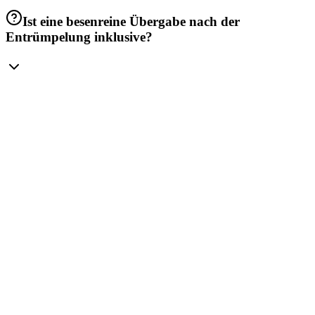
Ist eine besenreine Übergabe nach der
Entrümpelung inklusive?
kontakt