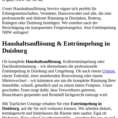
Unser Haushaltsauflösung Service eignet sich perfekt für
Erbengemeinschaften, Vermieter, Hausverwalter und alle, die eine
professionelle und diskrete Räumung in Dinslaken, Bottrop,
Ratingen oder Duisburg benötigen. Wir erstellen nach der
Besichtigung ein transparentes Festpreisangebot. Jetzt Entrümpelung
NRW anfragen!
Haushaltsauflösung & Entrümpelung in
Duisburg
Ob komplette
Haushaltsauflösung
, Kellerentrümpelung oder
Dachbodenräumung – wir übernehmen die professionelle
Entrümpelung in Duisburg und Umgebung. Ob nach einem
Umzug
,
einem Todesfall, einer anstehenden Renovierung oder einem
Mieterwechsel – wir kümmern uns um die komplette Räumung Ihrer
Immobilie, schnell, gründlich und zu einem fairen Festpreis. Unser
geschultes Team sorgt dafür, dass Verwertbares getrennt,
Brauchbares gespendet und Restmüll fachgerecht entsorgt wird.
Mit TopSicher Umzüge erhalten Sie eine
Entrümpelung in
Duisburg
, auf die Sie sich verlassen können. Wir arbeiten diskret,
termingerecht und hinterlassen die Räume stets sauber. Egal ob
Wohnung, Haus oder Gewerbeimmobilie – sprechen Sie uns an und