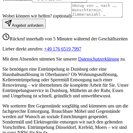
Wobei können wir helfen?
(
optional
)
Angebot anfordern
Rückruf innerhalb von 5 Minuten während der Geschäftszeiten
Lieber direkt anrufen:
+49 176 6519 7997
Mit dem Absenden stimmen Sie unserer
Datenschutzerklärung
zu.
Sie benötigen eine Entrümpelung in Duisburg oder eine
Haushaltsauflösung in Oberhausen? Ob Wohnungsauflösung,
Kellerentrümpelung oder Sperrmüll Entsorgung nach einer
Renovierung – wir übernehmen die komplette Arbeit für Sie. Unser
Entrümpelungsservice in Duisburg, Mülheim an der Ruhr, Essen
und Umgebung ist schnell, gründlich und umweltbewusst.
Wir sortieren Ihre Gegenstände sorgfältig und kümmern uns um die
fachgerechte Entsorgung. Brauchbare Möbel und Gegenstände
werden auf Wunsch an soziale Einrichtungen gespendet.
Sondermüll und Elektrogeräte entsorgen wir nach den geltenden
Vorschriften. Entrümpelung Düsseldorf, Krefeld, Moers – wir sind
in ganz NRW für Sie da.