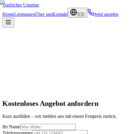
TopSicher
Umzüge
Home
Leistungen
Über uns
Kontakt
Jetzt anrufen
🇩🇪
Kostenloses Angebot anfordern
Kurz ausfüllen – wir melden uns mit einem Festpreis zurück.
Ihr Name
Telefonnummer