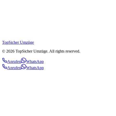
Renovierung
Malerarbeiten
TopSicher
Umzüge
©
2026
TopSicher Umzüge. All rights reserved.
Anrufen
WhatsApp
Anrufen
WhatsApp